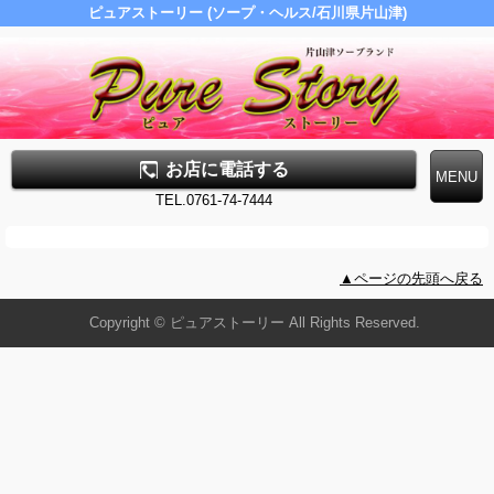
ピュアストーリー (ソープ・ヘルス/石川県片山津)
お店に電話する
TEL.0761-74-7444
▲ページの先頭へ戻る
Copyright © ピュアストーリー All Rights Reserved.