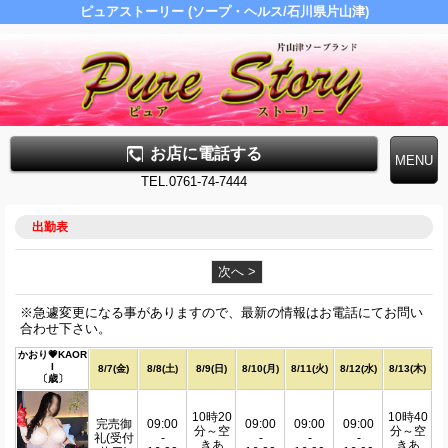
ピュアストーリー (ソープ・ヘルス/石川県片山津)
お店に電話する
TEL.0761-74-7444
出勤表
次へ >
※急遽変更になる事がありますので、最新の情報はお電話にてお問い
合わせ下さい。
かおり💗KAOR
I
8/7(金)
8/8(土)
8/9(日)
8/10(月)
8/11(火)
8/12(水)
8/13(木)
〔歳〕
10時20
10時40
完売御
09:00
09:00
09:00
09:00
分～空
分～空
礼(受付
-
-
-
-
きあ
きあ