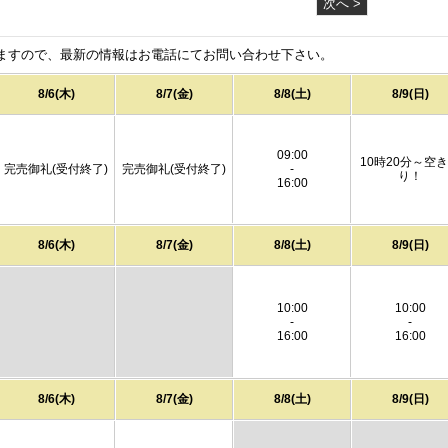
次へ >
ますので、最新の情報はお電話にてお問い合わせ下さい。
8/6(木)
8/7(金)
8/8(土)
8/9(日)
09:00
10時20分～空
完売御礼(受付終了)
完売御礼(受付終了)
-
り！
16:00
8/6(木)
8/7(金)
8/8(土)
8/9(日)
10:00
10:00
-
-
16:00
16:00
8/6(木)
8/7(金)
8/8(土)
8/9(日)