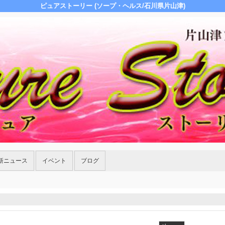
ピュアストーリー (ソープ・ヘルス/石川県片山津)
新ニュース
イベント
ブログ